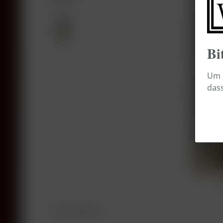
Bi
Um b
dass
Beschreibung