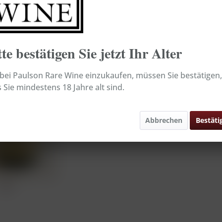
Broking-Artikel
Sofort ver
tte bestätigen Sie jetzt Ihr Alter
Merken
ei Paulson Rare Wine einzukaufen, müssen Sie bestätigen,
Inhalt:
 Sie mindestens 18 Jahre alt sind.
Artikel-Nr.:
Abbrechen
Bestäti