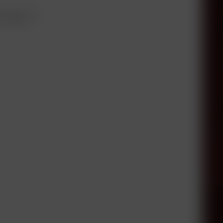
en Seen""